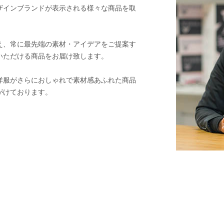
ザインブランドが表示される様々な商品を取
え、常に最先端の素材・アイデアをご提案す
いただける商品をお届け致します。
洋服がさらにおしゃれで素材感あふれた商品
がけております。