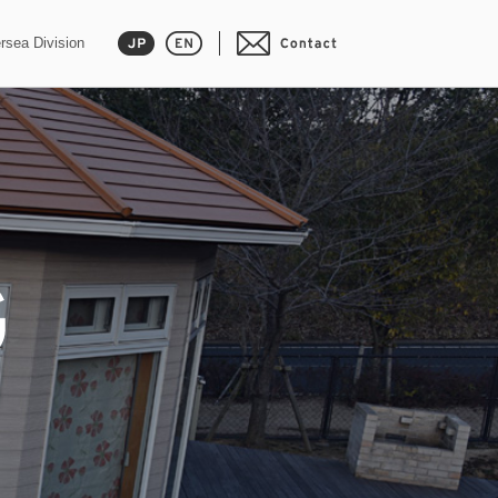
rsea Division