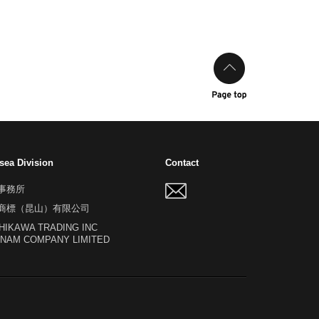
sea Division
Contact
事務所
商標（昆山）有限公司
HIKAWA TRADING INC
TNAM COMPANY LIMITED