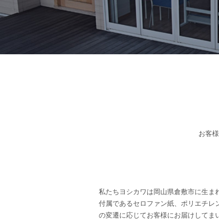
お客様
私たちヨシカワは岡山県倉敷市に生ま
付属であるセロファン紙、ポリエチレ
の変遷に応じてお客様にお届けしてま