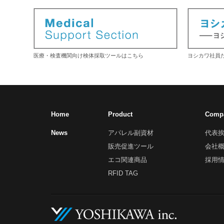
医療・検査機関向け検体採取ツールはこちら
ヨシカワ社員
Home
Product
Comp
News
アパレル副資材
代表
販売促進ツール
会社
エコ関連商品
採用
RFID TAG