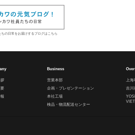
たちの日常をお届けするブログはこちら
any
Business
Over
挨拶
営業本部
上海
概要
企画・プレゼンテーション
吉川
情報
本社工場
YOS
VIE
検品・物流配送センター