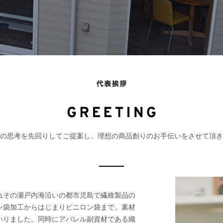
の思考を先回りしてご提案し、理想の商品創りのお手伝いをさせて頂き
れその瀬戸内海沿いの都市児島で繊維製品の
ン袋加工からはじまりビニロン袋まで、素材
いりました。同時にアパレル副資材である織