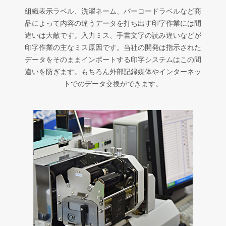
組織表示ラベル、洗濯ネーム、バーコードラベルなど商
品によって内容の違うデータを打ち出す印字作業には間
違いは大敵です。入力ミス、手書文字の読み違いなどが
印字作業の主なミス原因です。当社の開発は指示された
データをそのままインポートする印字システムはこの間
違いを防ぎます。もちろん外部記録媒体やインターネッ
トでのデータ交換ができます。