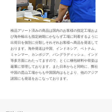
検品アソート済みの商品は国内のお客様の指定工場およ
び海外輸出も指定納期にかならず工場に到着するように
出荷日を個別に分類しそれぞれお客様へ商品を発送して
おります。
海外発送は中国、インドネシア、ベトナム、
ミャンマー、カンボジア、バングラディッシュ、インド
等多方面にわたってますので、とくに梱包材料や荷姿は
厳重に管理しております。
また日本からと同時に、弊社
中国の昆山工場からも中国国内はもとより、他のアジア
諸国にも発送をおこなっております。